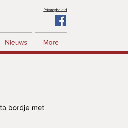
Privacybeleid
Nieuws
More
ata bordje met