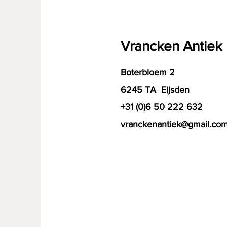
Vrancken Antiek
Boterbloem 2
6245 TA Eijsden
+31 (0)6 50 222 632
vranckenantiek@gmail.co