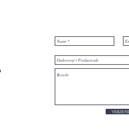
m
VERZEN