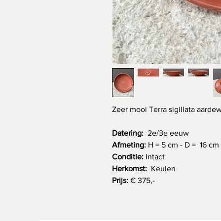
Zeer mooi Terra sigillata aard
Datering:
2e/3e eeuw
Afmeting:
H = 5 cm - D = 16 cm
Conditie:
Intact
Herkomst:
Keulen
Prijs:
€ 375,-