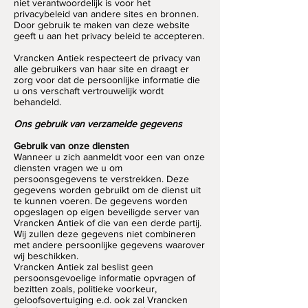
niet verantwoordelijk is voor het
privacybeleid van andere sites en bronnen.
Door gebruik te maken van deze website
geeft u aan het privacy beleid te accepteren.
Vrancken Antiek respecteert de privacy van
alle gebruikers van haar site en draagt er
zorg voor dat de persoonlijke informatie die
u ons verschaft vertrouwelijk wordt
behandeld.
Ons gebruik van verzamelde gegevens
Gebruik van onze diensten
Wanneer u zich aanmeldt voor een van onze
diensten vragen we u om
persoonsgegevens te verstrekken. Deze
gegevens worden gebruikt om de dienst uit
te kunnen voeren. De gegevens worden
opgeslagen op eigen beveiligde server van
Vrancken Antiek of die van een derde partij.
Wij zullen deze gegevens niet combineren
met andere persoonlijke gegevens waarover
wij beschikken.
Vrancken Antiek zal beslist geen
persoonsgevoelige informatie opvragen of
bezitten zoals, politieke voorkeur,
geloofsovertuiging e.d. ook zal Vrancken