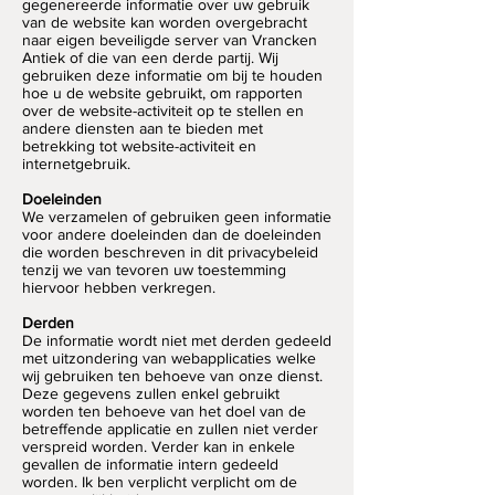
gegenereerde informatie over uw gebruik
van de website kan worden overgebracht
naar eigen beveiligde server van Vrancken
Antiek of die van een derde partij. Wij
gebruiken deze informatie om bij te houden
hoe u de website gebruikt, om rapporten
over de website-activiteit op te stellen en
andere diensten aan te bieden met
betrekking tot website-activiteit en
internetgebruik.
Doeleinden
We verzamelen of gebruiken geen informatie
voor andere doeleinden dan de doeleinden
die worden beschreven in dit privacybeleid
tenzij we van tevoren uw toestemming
hiervoor hebben verkregen.
Derden
De informatie wordt niet met derden gedeeld
met uitzondering van webapplicaties welke
wij gebruiken ten behoeve van onze dienst.
Deze gegevens zullen enkel gebruikt
worden ten behoeve van het doel van de
betreffende applicatie en zullen niet verder
verspreid worden. Verder kan in enkele
gevallen de informatie intern gedeeld
worden. Ik ben verplicht verplicht om de