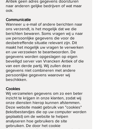
Antiek geen adres gegevens doorsturen
naar anderen gelijke bedrijven of wat maar
ook.
Communicatie
Wanneer u e-mail of andere berichten naar
ons verzendt, is het mogelijk dat we die
berichten bewaren. Soms vragen wij u naar
uw persoonlijke gegevens die voor de
desbetreffende situatie relevant zijn. Dit
maakt het mogelijk uw vragen te verwerken
en uw verzoeken te beantwoorden. De
gegevens worden opgeslagen op eigen
beveiligd server van Vrancken Antiek of die
van een derde partij. Wij zullen deze
gegevens niet combineren met andere
persoonlijke gegevens waarover wij
beschikken.
Cookies
Wij verzamelen gegevens om zo een beter
inzicht te krijgen in onze klanten, zodat wij
onze diensten hierop kunnen afstemmen.
Deze website maakt gebruik van "cookies"
(tekstbestandjes die op uw computer worden
geplaatst) om de website te helpen
analyseren hoe gebruikers de site
gebruiken. De door het cookie