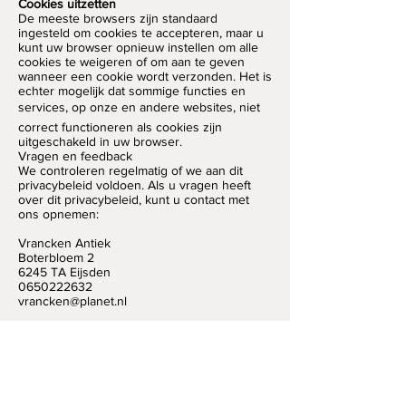
Cookies uitzetten
De meeste browsers zijn standaard
ingesteld om cookies te accepteren, maar u
kunt uw browser opnieuw instellen om alle
cookies te weigeren of om aan te geven
wanneer een cookie wordt verzonden. Het is
echter mogelijk dat sommige functies en
services, op onze en andere websites, niet
correct functioneren als cookies zijn
uitgeschakeld in uw browser.
Vragen en feedback
We controleren regelmatig of we aan dit
privacybeleid voldoen. Als u vragen heeft
over dit privacybeleid, kunt u contact met
ons opnemen:
Vrancken Antiek
Boterbloem 2
6245 TA Eijsden
0650222632
vrancken@planet.nl