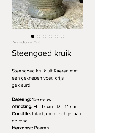
Productcode: 360
Steengoed kruik
Steengoed kruik uit Raeren met
een geknepen voet, grijs
gekleurd.
Datering:
16e eeuw
Afmeting
: H = 17 cm - D = 14 cm
Conditie:
Intact, enkele chips aan
de rand
Herkomst:
Raeren