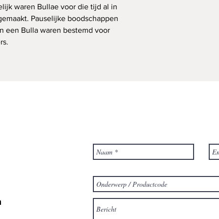
ijk waren Bullae voor die tijd al in
gemaakt. Pauselijke boodschappen
an een Bulla waren bestemd voor
rs.
m