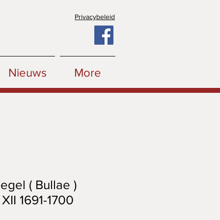
Privacybeleid
Nieuws
More
egel ( Bullae )
 XII 1691-1700