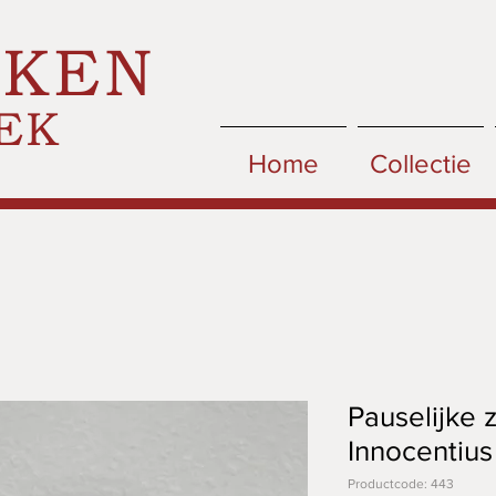
CKEN
EK
Home
Collectie
Pauselijke z
Innocentius
Productcode: 443