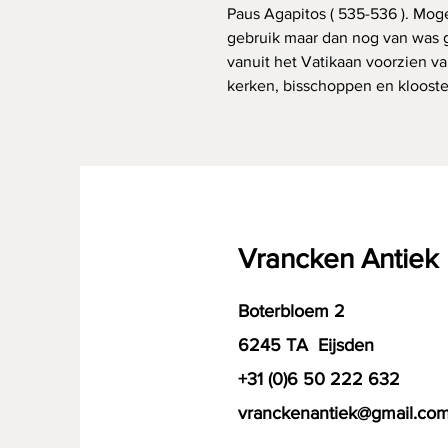
Paus Agapitos ( 535-536 ). Mogel
gebruik maar dan nog van was 
vanuit het Vatikaan voorzien v
kerken, bisschoppen en klooste
Vrancken Antiek
Boterbloem 2
6245 TA Eijsden
+31 (0)6 50 222 632
vranckenantiek@gmail.co