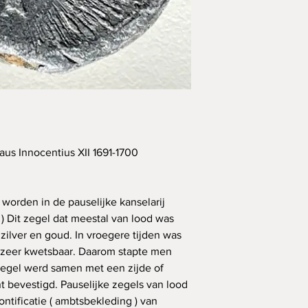
paus Innocentius XII 1691-1700
orden in de pauselijke kanselarij
) Dit zegel dat meestal van lood was
ilver en goud. In vroegere tijden was
 zeer kwetsbaar. Daarom stapte men
 zegel werd samen met een zijde of
 bevestigd. Pauselijke zegels van lood
ontificatie ( ambtsbekleding ) van