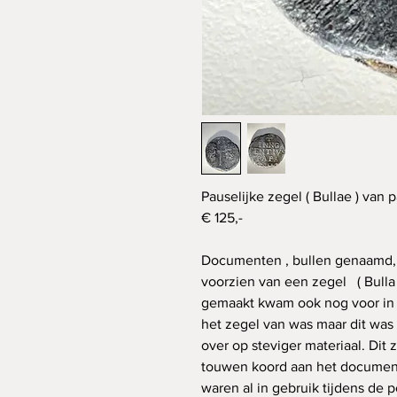
Pauselijke zegel ( Bullae ) van 
€ 125,-
Documenten , bullen genaamd, w
voorzien van een zegel ( Bulla 
gemaakt kwam ook nog voor in z
het zegel van was maar dit was
over op steviger materiaal. Dit
touwen koord aan het document
waren al in gebruik tijdens de p