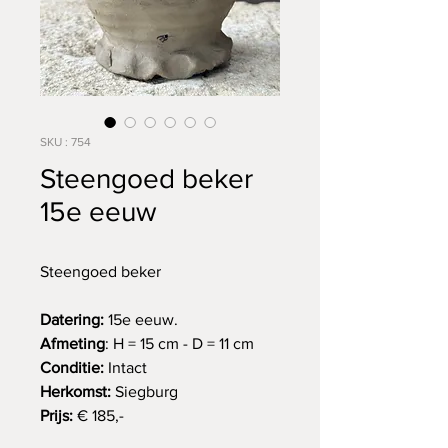
SKU : 754
Steengoed beker
15e eeuw
Steengoed beker
Datering:
15e eeuw.
Afmeting
: H = 15 cm - D = 11 cm
Conditie:
Intact
Herkomst:
Siegburg
Prijs:
€ 185,-