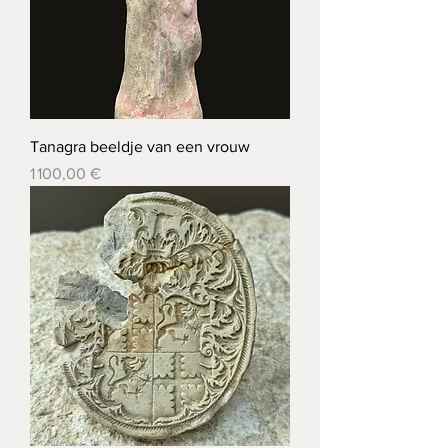
Tanagra beeldje van een vrouw
Prix
1 100,00 €