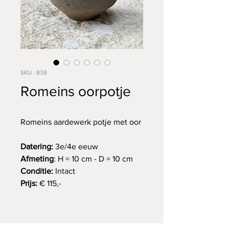
SKU : 838
Romeins oorpotje
Romeins aardewerk potje met oor
Datering:
3e/4e eeuw
Afmeting
: H = 10 cm - D = 10 cm
Conditie:
Intact
Prijs:
€ 115,-