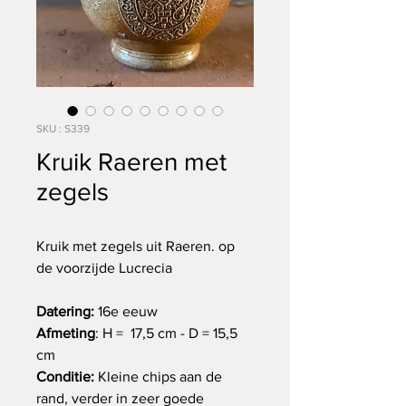
SKU : S339
Kruik Raeren met
zegels
Kruik met zegels uit Raeren. op
de voorzijde Lucrecia
Datering:
16e eeuw
Afmeting
: H = 17,5 cm - D = 15,5
cm
Conditie:
Kleine chips aan de
rand, verder in zeer goede