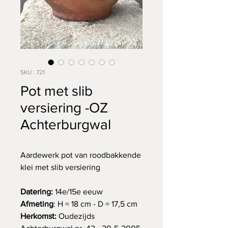
SKU : 721
Pot met slib
versiering -OZ
Achterburgwal
Aardewerk pot van roodbakkende
klei met slib versiering
Datering:
14e/15e eeuw
Afmeting
: H = 18 cm - D = 17,5 cm
Herkomst:
Oudezijds