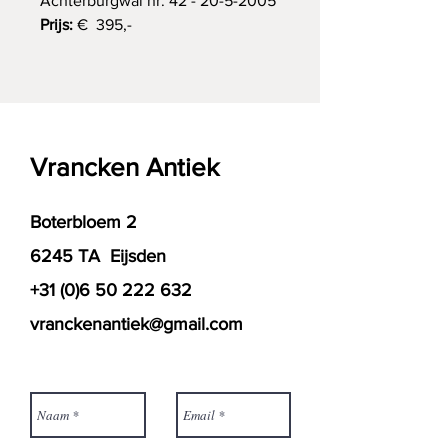
Achterburgwal nr. 42 - 20-5-2005
Prijs:
€ 395,-
Vrancken Antiek
Boterbloem 2
6245 TA Eijsden
+31 (0)6 50 222 632
vranckenantiek@gmail.com