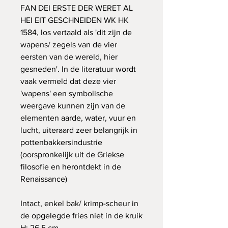
FAN DEI ERSTE DER WERET AL
HEI EIT GESCHNEIDEN WK HK
1584, los vertaald als 'dit zijn de
wapens/ zegels van de vier
eersten van de wereld, hier
gesneden'. In de literatuur wordt
vaak vermeld dat deze vier
'wapens' een symbolische
weergave kunnen zijn van de
elementen aarde, water, vuur en
lucht, uiteraard zeer belangrijk in
pottenbakkersindustrie
(oorspronkelijk uit de Griekse
filosofie en herontdekt in de
Renaissance)
Intact, enkel bak/ krimp-scheur in
de opgelegde fries niet in de kruik
H: 26,5 cm