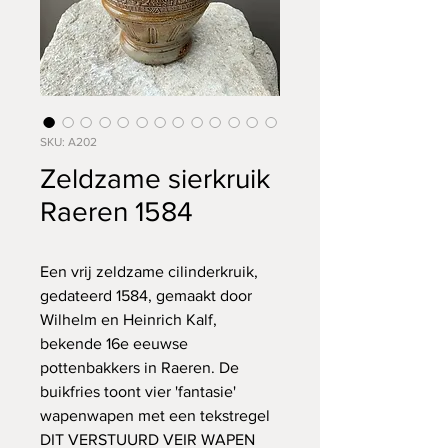
SKU: A202
Zeldzame sierkruik
Raeren 1584
Een vrij zeldzame cilinderkruik,
gedateerd 1584, gemaakt door
Wilhelm en Heinrich Kalf,
bekende 16e eeuwse
pottenbakkers in Raeren. De
buikfries toont vier 'fantasie'
wapenwapen met een tekstregel
DIT VERSTUURD VEIR WAPEN