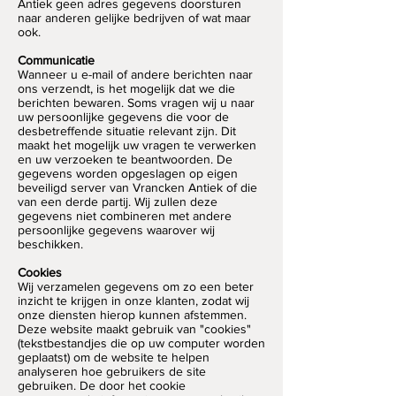
Antiek geen adres gegevens doorsturen
naar anderen gelijke bedrijven of wat maar
ook.
Communicatie
Wanneer u e-mail of andere berichten naar
ons verzendt, is het mogelijk dat we die
berichten bewaren. Soms vragen wij u naar
uw persoonlijke gegevens die voor de
desbetreffende situatie relevant zijn. Dit
maakt het mogelijk uw vragen te verwerken
en uw verzoeken te beantwoorden. De
gegevens worden opgeslagen op eigen
beveiligd server van Vrancken Antiek of die
van een derde partij. Wij zullen deze
gegevens niet combineren met andere
persoonlijke gegevens waarover wij
beschikken.
Cookies
Wij verzamelen gegevens om zo een beter
inzicht te krijgen in onze klanten, zodat wij
onze diensten hierop kunnen afstemmen.
Deze website maakt gebruik van "cookies"
(tekstbestandjes die op uw computer worden
geplaatst) om de website te helpen
analyseren hoe gebruikers de site
gebruiken. De door het cookie