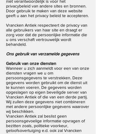
niet verantwoordelijk is voor het
privacybeleid van andere sites en bronnen.
Door gebruik te maken van deze website
geeft u aan het privacy beleid te accepteren.
Vrancken Antiek respecteert de privacy van
alle gebruikers van haar site en draagt er
zorg voor dat de persoonlijke informatie die
u ons verschaft vertrouwelijk wordt
behandeld.
Ons gebruik van verzamelde gegevens
Gebruik van onze diensten
Wanneer u zich aanmeldt voor een van onze
diensten vragen we u om
persoonsgegevens te verstrekken. Deze
gegevens worden gebruikt om de dienst uit
te kunnen voeren. De gegevens worden
opgeslagen op eigen beveiligde server van
Vrancken Antiek of die van een derde partij.
Wij zullen deze gegevens niet combineren
met andere persoonlijke gegevens waarover
wij beschikken.
Vrancken Antiek zal beslist geen
persoonsgevoelige informatie opvragen of
bezitten zoals, politieke voorkeur,
geloofsovertuiging e.d. ook zal Vrancken