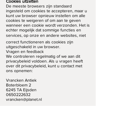
Cookies uitzetten
De meeste browsers zijn standaard
ingesteld om cookies te accepteren, maar u
kunt uw browser opnieuw instellen om alle
cookies te weigeren of om aan te geven
wanneer een cookie wordt verzonden. Het is
echter mogelijk dat sommige functies en
services, op onze en andere websites, niet
correct functioneren als cookies zijn
uitgeschakeld in uw browser.
Vragen en feedback
We controleren regelmatig of we aan dit
privacybeleid voldoen. Als u vragen heeft
over dit privacybeleid, kunt u contact met
ons opnemen:
Vrancken Antiek
Boterbloem 2
6245 TA Eijsden
0650222632
vrancken@planet.nl