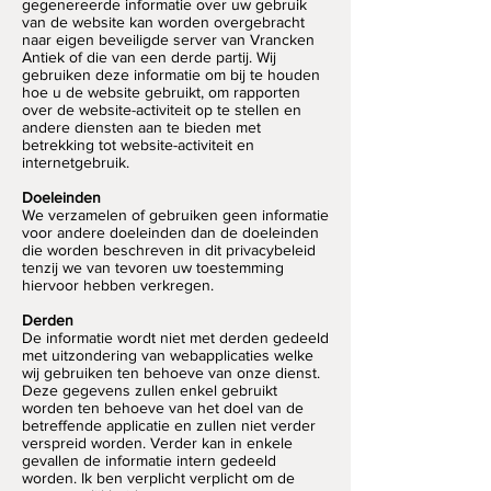
gegenereerde informatie over uw gebruik
van de website kan worden overgebracht
naar eigen beveiligde server van Vrancken
Antiek of die van een derde partij. Wij
gebruiken deze informatie om bij te houden
hoe u de website gebruikt, om rapporten
over de website-activiteit op te stellen en
andere diensten aan te bieden met
betrekking tot website-activiteit en
internetgebruik.
Doeleinden
We verzamelen of gebruiken geen informatie
voor andere doeleinden dan de doeleinden
die worden beschreven in dit privacybeleid
tenzij we van tevoren uw toestemming
hiervoor hebben verkregen.
Derden
De informatie wordt niet met derden gedeeld
met uitzondering van webapplicaties welke
wij gebruiken ten behoeve van onze dienst.
Deze gegevens zullen enkel gebruikt
worden ten behoeve van het doel van de
betreffende applicatie en zullen niet verder
verspreid worden. Verder kan in enkele
gevallen de informatie intern gedeeld
worden. Ik ben verplicht verplicht om de