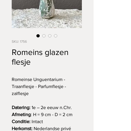
SKU: 1756
Romeins glazen
flesje
Romeinse Unguentarium -
Traanflesje - Parfumflesje -
zalflesje
Datering:
1e – 2e eeuw n.Chr.
Afmeting
: H = 9 cm - D = 2 cm
Conditie:
Intact
Herkomst:
Nederlandse privé