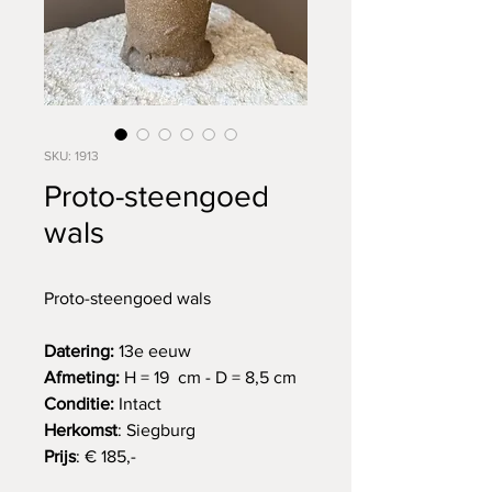
SKU: 1913
Proto-steengoed
wals
Proto-steengoed wals
Datering:
13e eeuw
Afmeting:
H = 19 cm - D = 8,5 cm
Conditie:
Intact
Herkomst
: Siegburg
Prijs
: € 185,-