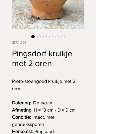
SKU: 2064
Pingsdorf kruikje
met 2 oren
Proto-steengoed kruikje met 2
oren
Datering:
12e eeuw
Afmeting
: H = 13 cm - D = 9 cm
Conditie:
Intact, met
gebruikssporen
Herkomst:
Pingsdorf