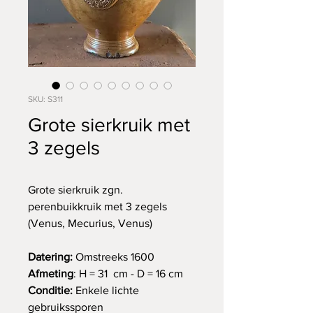
SKU: S311
Grote sierkruik met
3 zegels
Grote sierkruik zgn.
perenbuikkruik met 3 zegels
(Venus, Mecurius, Venus)
Datering:
Omstreeks
1600
Afmeting
: H = 31 cm - D = 16 cm
Conditie:
Enkele lichte
gebruikssporen