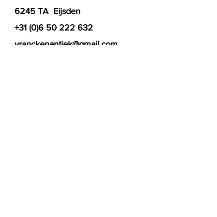
6245 TA Eijsden
+31 (0)6 50 222 632
vranckenantiek@gmail.com
VERZENDEN