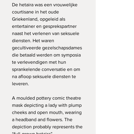
De hetaira was een vrouwelijke
courtisane in het oude
Griekenland, opgeleid als
entertainer en gesprekspartner
naast het verlenen van seksuele
diensten. Het waren
gecultiveerde gezelschapsdames
die betaald werden om symposia
te verlevendigen met hun
sprankelende conversatie en om
na afloop seksuele diensten te
leveren.
A moulded pottery comic theatre
mask depicting a lady with plump
cheeks and open mouth, wearing
a headband and flowers. The
depiction probably represents the
“full-grown hetaira”.