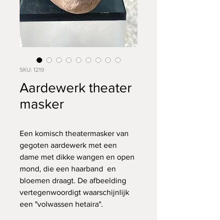
SKU: 1219
Aardewerk theater
masker
Een komisch theatermasker van
gegoten aardewerk met een
dame met dikke wangen en open
mond, die een haarband en
bloemen draagt. De afbeelding
vertegenwoordigt waarschijnlijk
een "volwassen hetaira".