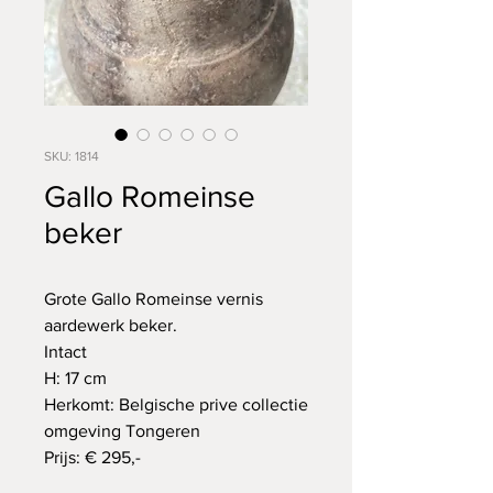
SKU: 1814
Gallo Romeinse
beker
Grote Gallo Romeinse vernis
aardewerk beker.
Intact
H: 17 cm
Herkomt: Belgische prive collectie
omgeving Tongeren
Prijs: € 295,-