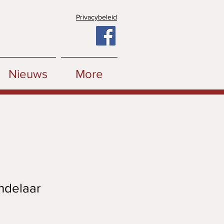
Privacybeleid
Nieuws
More
ndelaar