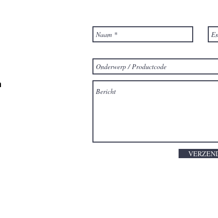
m
VERZEN