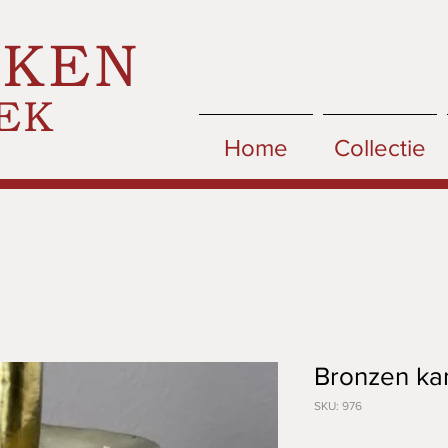
CKEN
EK
Home
Collectie
Bronzen ka
SKU: 976