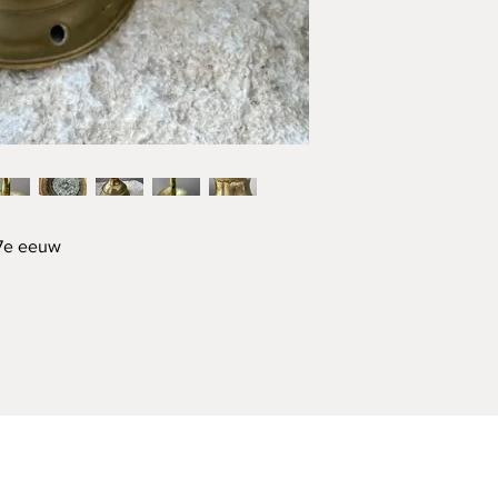
17e eeuw