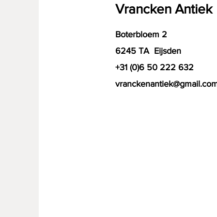
Vrancken Antiek
Boterbloem 2
6245 TA Eijsden
+31 (0)6 50 222 632
vranckenantiek@gmail.co