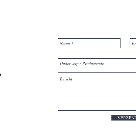
m
VERZEN