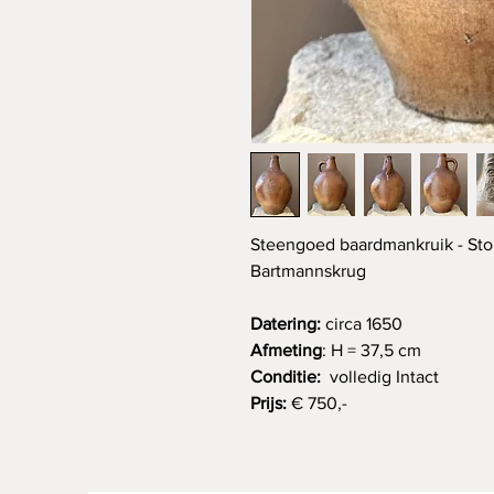
Steengoed baardmankruik - Sto
Bartmannskrug
Datering:
circa 1650
Afmeting
: H = 37,5 cm
Conditie:
volledig
Intact
Prijs:
€ 750,-