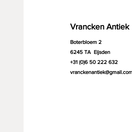
Vrancken Antiek
Boterbloem 2
6245 TA Eijsden
+31 (0)6 50 222 632
vranckenantiek@gmail.co