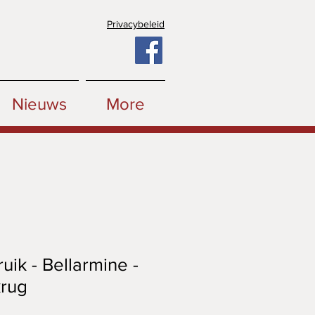
Privacybeleid
Nieuws
More
ik - Bellarmine -
rug