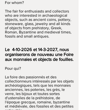
For whom?
The fair for enthusiasts and collectors
who are interested in archaeological
objects, such as ancient coins, pottery,
stoneware, glass, jewelry and all kinds
of objects from prehistory, Greek,
Roman, Byzantine and medieval times,
fossils and small antiques.
Le
4-10-2026
et
14-3-2027
, nous
organiserons de nouveau une Foire
aux monnaies et objects de fouilles.
Pour qui?
La foire des passionnés et des
collectionneurs intéressés par les objets
archéologiques, tels que les monnaies
anciennes, les poteries, les grès, le
verre, les bijoux et toutes sortes
d'ustensiles de la préhistoire, de
l'époque grecque, romaine, byzantine
et médiévale, des fossiles et des petites