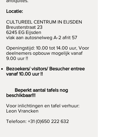
antiquités.
Locatie:
CULTUREEL CENTRUM IN EIJSDEN
Breusterstraat 23
6245 EG Eijsden
vlak aan autosnelweg A-2 afrit 57
Openingstijd: 10.00 tot 14.00 uur, Voor
deelnemers opbouw mogelijk vanaf
9.00 uur !!
Bezoekers/ visitors/ Besucher entree
vanaf 10.00 uur !!
Beperkt aantal tafels nog
beschikbaar!!!
Voor inlichtingen en tafel verhuur:
Leon Vrancken
Telefoon:
+31 (0)650 222 632