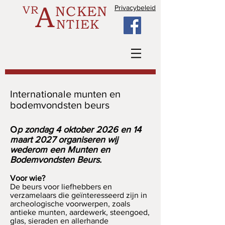
A
VR
NCKEN
Privacybeleid
NTIEK
Internationale munten en
bodemvondsten beurs
O
p
zondag 4 oktober 2026 en 14
maart 2027
organiseren wij
wederom een Munten en
Bodemvondsten Beurs.
Voor wie?
De beurs voor liefhebbers en
verzamelaars die geïnteresseerd zijn in
archeologische voorwerpen, zoals
antieke munten, aardewerk, steengoed,
glas, sieraden en allerhande