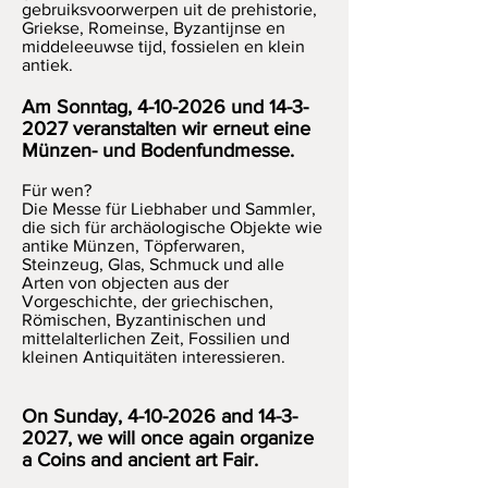
gebruiksvoorwerpen uit de prehistorie,
Griekse, Romeinse, Byzantijnse en
middeleeuwse tijd, fossielen en klein
antiek.
Am Sonntag,
4-10-2026
und
14-3-
2027
veranstalten wir erneut eine
Münzen- und Bodenfundmesse.
Für wen?
Die Messe für Liebhaber und Sammler,
die sich für archäologische Objekte wie
antike Münzen, Töpferwaren,
Steinzeug, Glas, Schmuck und alle
Arten von objecten aus der
Vorgeschichte, der griechischen,
Römischen, Byzantinischen und
mittelalterlichen Zeit, Fossilien und
kleinen Antiquitäten interessieren.
On Sunday,
4-10-2026
and
14-3-
2027
, we will once again organize
a Coins and ancient art Fair.