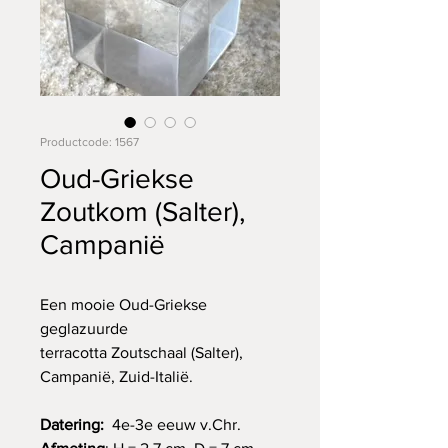
Productcode: 1567
Oud-Griekse
Zoutkom (Salter),
Campanië
Een mooie Oud-Griekse
geglazuurde
terracotta Zoutschaal (Salter),
Campanië, Zuid-Italië.
Datering:
4e-3e eeuw v.Chr.