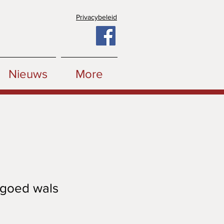
Privacybeleid
Nieuws
More
ngoed wals