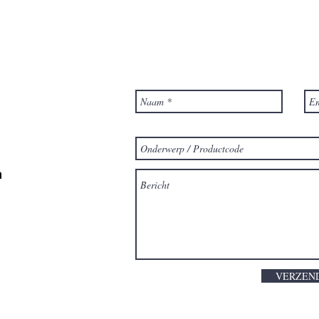
m
VERZEN