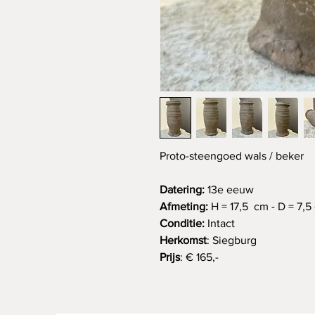
Proto-steengoed wals / beker
Datering:
13e eeuw
Afmeting:
H = 17,5 cm - D = 7,5
Conditie:
Intact
Herkomst
: Siegburg
Prijs
: € 165,-