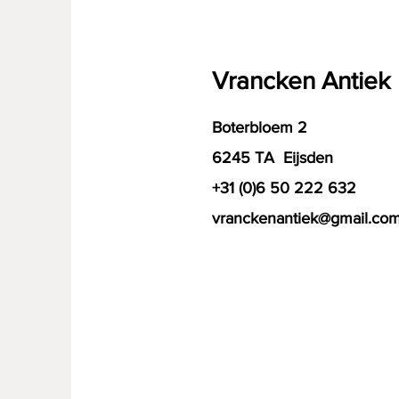
Vrancken Antiek
Boterbloem 2
6245 TA Eijsden
+31 (0)6 50 222 632
vranckenantiek@gmail.co