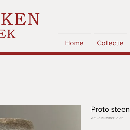
CKEN
EK
Home
Collectie
Proto stee
Artikelnummer: 2135