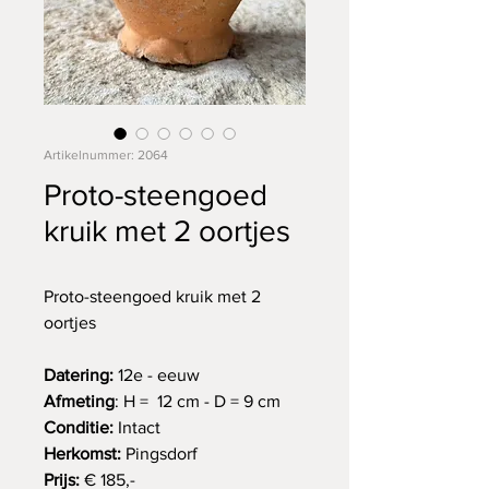
Artikelnummer: 2064
Proto-steengoed
kruik met 2 oortjes
Proto-steengoed kruik met 2
oortjes
Datering:
12e - eeuw
Afmeting
: H = 12 cm - D = 9 cm
Conditie:
Intact
Herkomst:
Pingsdorf
Prijs:
€ 185,-