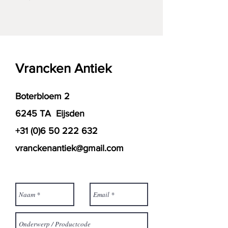
Vrancken Antiek
Boterbloem 2
6245 TA Eijsden
+31 (0)6 50 222 632
vranckenantiek@gmail.com