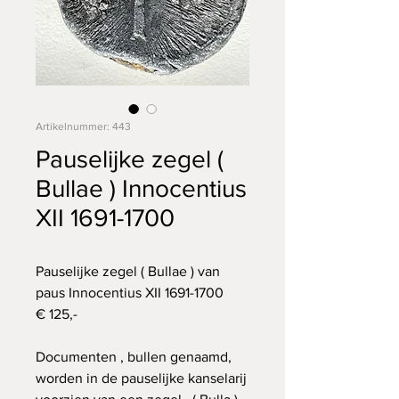
Artikelnummer: 443
Pauselijke zegel (
Bullae ) Innocentius
XII 1691-1700
Pauselijke zegel ( Bullae ) van
paus Innocentius XII 1691-1700
€ 125,-
Documenten , bullen genaamd,
worden in de pauselijke kanselarij