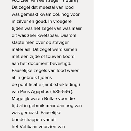
voorzien van een zegel ( Bulla )
Dit zegel dat meestal van lood
was gemaakt kwam ook nog voor
in zilver en goud. In vroegere
tijden was het zegel van was maar
dit was zeer kwetsbaar. Daarom
stapte men over op steviger
materiaal. Dit zegel werd samen
met een zijde of touwen koord
aan het document bevestigd.
Pauselijke zegels van lood waren
al in gebruik tijdens
de pontificatie ( ambtsbekleding )
van Paus Agapitos ( 535-536 ).
Mogelijk waren Bullae voor die
tijd al in gebruik maar dan nog van
was gemaakt. Pauselijke
boodschappen vanuit
het Vatikaan voorzien van