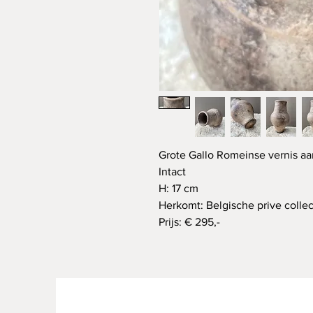
Grote Gallo Romeinse vernis aa
Intact
H: 17 cm
Herkomt: Belgische prive coll
Prijs: € 295,-