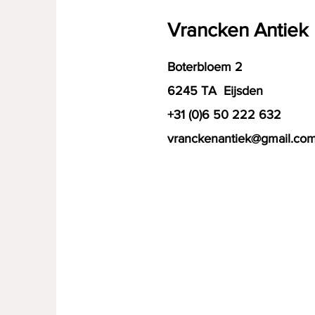
Vrancken Antiek
Boterbloem 2
6245 TA Eijsden
+31 (0)6 50 222 632
vranckenantiek@gmail.co