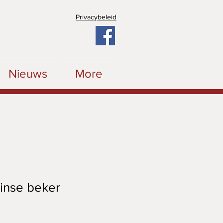
Privacybeleid
Nieuws
More
inse beker