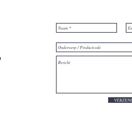
m
VERZEN