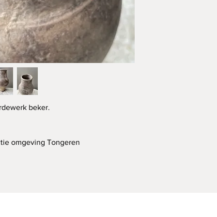
rdewerk beker.
ectie omgeving Tongeren