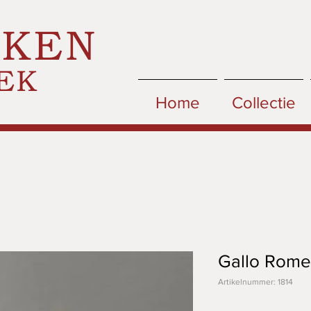
CKEN
EK
Home
Collectie
Gallo Rome
Artikelnummer: 1814